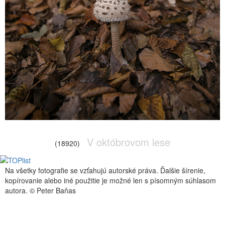
V októbrovom lese
(18920)
Na všetky fotografie se vzťahujú autorské práva. Ďalšie šírenie,
kopírovanie alebo iné použitie je možné len s písomným súhlasom
autora.
© Peter Baňas